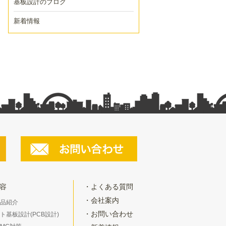
基板設計のブログ
新着情報
容
よくある質問
会社案内
品紹介
お問い合わせ
ト基板設計(PCB設計)