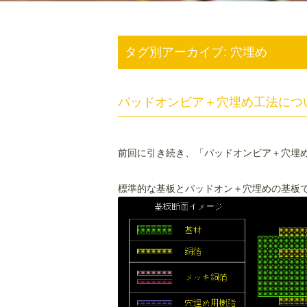
タグ別アーカイブ:
穴埋め
パッドオンビア＋穴埋め工法につい
前回に引き続き、「パッドオンビア＋穴埋
標準的な基板とパッドオン＋穴埋めの基板