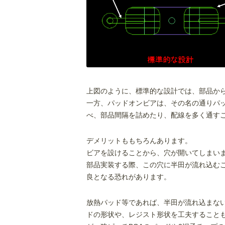
上図のように、標準的な設計では、部品か
一方、パッドオンビアは、その名の通りパ
べ、部品間隔を詰めたり、配線を多く通す
デメリットももちろんあります。
ビアを設けることから、穴が開いてしまい
部品実装する際、この穴に半田が流れ込む
良となる恐れがあります。
放熱パッド等であれば、半田が流れ込まな
ドの形状や、レジスト形状を工夫すること