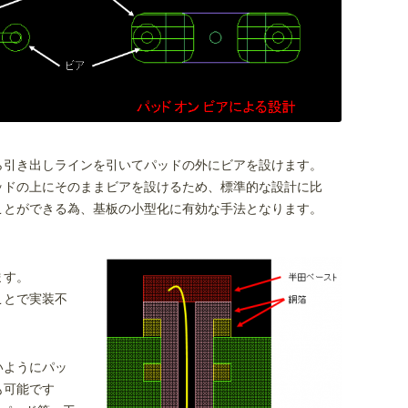
ら引き出しラインを引いてパッドの外にビアを設けます。
ッドの上にそのままビアを設けるため、標準的な設計に比
ことができる為、基板の小型化に有効な手法となります。
ます。
ことで実装不
いようにパッ
も可能です