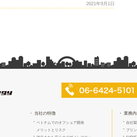
2021年9月1日
当社の特徴
業務内
ベトナムでのオフショア開発
自社製
メリットとリスク
プリン