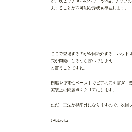
が、狭ピッチBGAのパッドや2端子チップ
夫することが不可能な形状も存在します。
ここで登場するのが今回紹介する「パッド
穴が問題になるなら塞いでしまえ!
と言うことですね。
樹脂や導電性ペーストでビアの穴を塞ぎ、
実装上の問題点をクリアにします。
ただ、工法が標準外になりますので、次回
@kitaoka