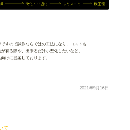
半ですので試作ならではの工法になり、コストも
約が有る際や、出来るだけ小型化したいなど、
品向けに提案しております。
2021年9月16日
いて