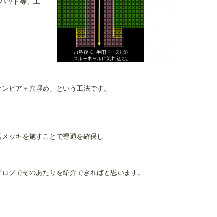
のパッド等、工
オンビア＋穴埋め」という工法です。
蓋メッキを施すことで導通を確保し
ブログでそのあたりを紹介できればと思います。