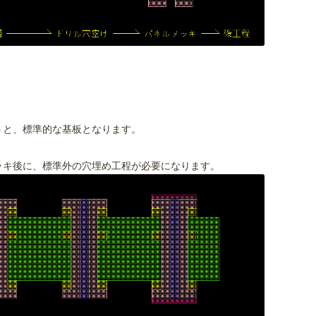
うと、標準的な基板となります。
ッキ後に、標準外の穴埋め工程が必要になります。