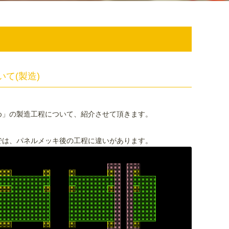
て(製造)
め」の製造工程について、紹介させて頂きます。
では、パネルメッキ後の工程に違いがあります。