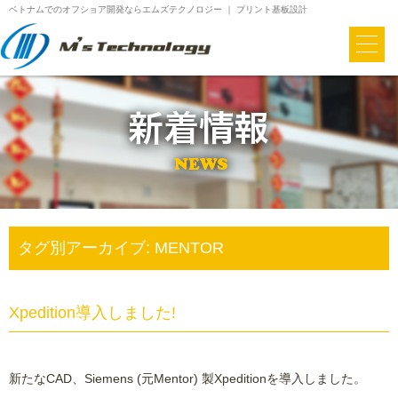
ベトナムでのオフショア開発ならエムズテクノロジー ｜ プリント基板設計
タグ別アーカイブ:
MENTOR
Xpedition導入しました!
新たなCAD、Siemens (元Mentor) 製Xpeditionを導入しました。