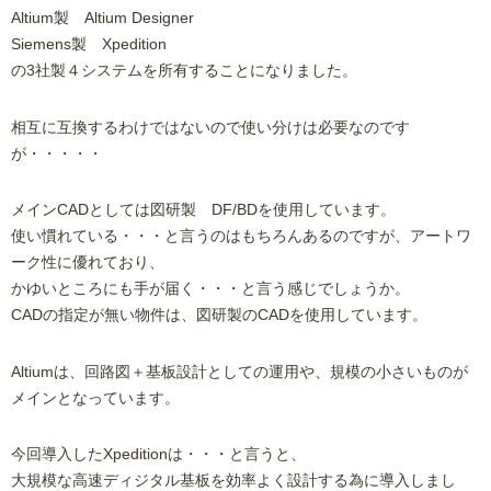
Altium製 Altium Designer
Siemens製 Xpedition
の3社製４システムを所有することになりました。
相互に互換するわけではないので使い分けは必要なのです
が・・・・・
メインCADとしては図研製 DF/BDを使用しています。
使い慣れている・・・と言うのはもちろんあるのですが、アートワ
ーク性に優れており、
かゆいところにも手が届く・・・と言う感じでしょうか。
CADの指定が無い物件は、図研製のCADを使用しています。
Altiumは、回路図＋基板設計としての運用や、規模の小さいものが
メインとなっています。
今回導入したXpeditionは・・・と言うと、
大規模な高速ディジタル基板を効率よく設計する為に導入しまし