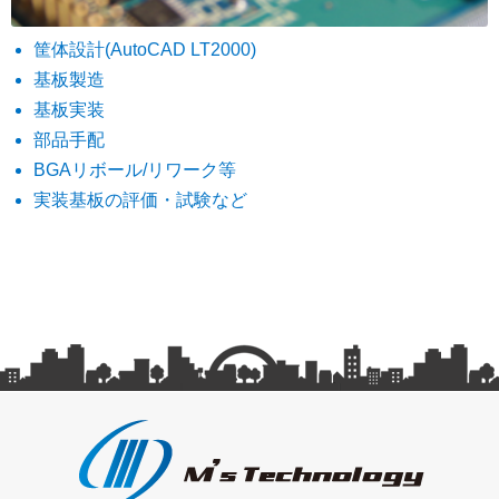
筐体設計(AutoCAD LT2000)
基板製造
基板実装
部品手配
BGAリボール/リワーク等
実装基板の評価・試験など