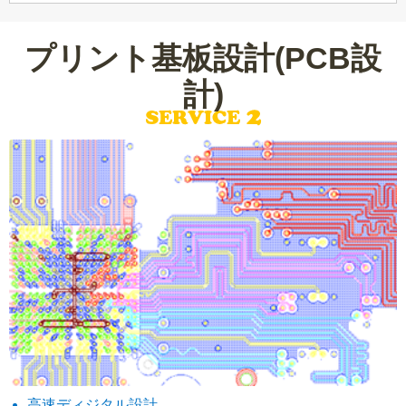
プリント基板設計(PCB設
計)
高速ディジタル設計