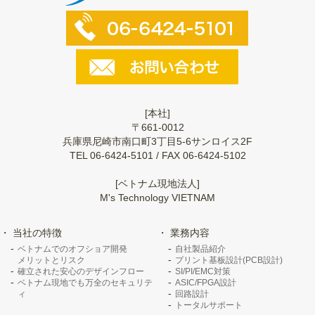
[本社]
〒661-0012
兵庫県尼崎市南口町3丁目5-6サンロイス2F
TEL 06-6424-5101 / FAX 06-6424-5102
[ベトナム現地法人]
M's Technology VIETNAM
当社の特徴
業務内容
ベトナムでのオフショア開発
自社製品紹介
メリットとリスク
プリント基板設計(PCB設計)
確立された安心のデザインフロー
SI/PI/EMC対策
ベトナム現地でも万全のセキュリテ
ASIC/FPGA設計
ィ
回路設計
トータルサポート