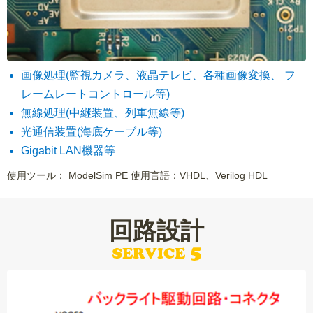
画像処理(監視カメラ、液晶テレビ、各種画像変換、 フ
レームレートコントロール等)
無線処理(中継装置、列車無線等)
光通信装置(海底ケーブル等)
Gigabit LAN機器等
使用ツール： ModelSim PE 使用言語：VHDL、Verilog HDL
回路設計