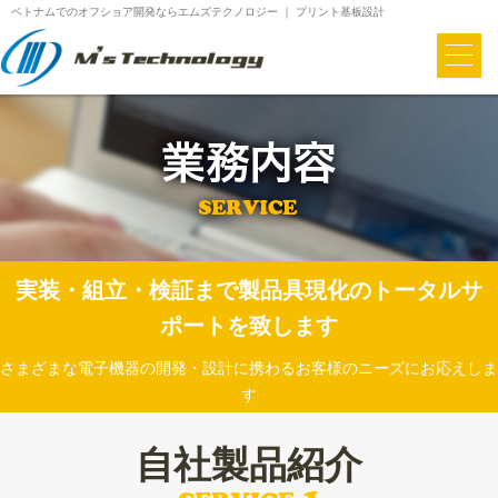
ベトナムでのオフショア開発ならエムズテクノロジー ｜ プリント基板設計
実装・組立・検証まで製品具現化のトータルサ
ポートを致します
さまざまな電子機器の開発・設計に携わるお客様のニーズにお応えしま
す
自社製品紹介