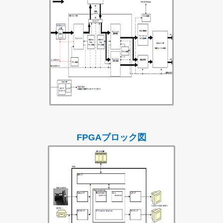
FPGAブロック図