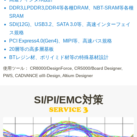
DDR3,LPDDR3,DDR4等各種DRAM、NBT-SRAM等各種
SRAM
SDI(12G)、USB3.2、SATA 3.0等、高速インターフェイ
ス規格
PCI Express4.0(Gen4)、MIPI等、高速バス規格
20層等の高多層基板
BTレジン材、ポリイミド材等の特殊基材設計
使用ツール： CR8000/DesignForce, CR5000/Board Designer,
PWS, CADVANCE αIII-Design, Altium Designer
SI/PI/EMC対策