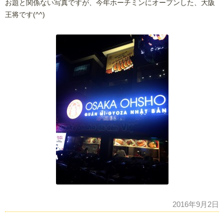
お題と関係ない写真ですが、今年ホーチミンにオープンした、大阪
王将です(^^)
2016年9月2日