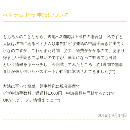
ベトナム ビザ 申請について
もちろんのことながら、現地へ2週間以上滞在の場合は、私ですと
大阪は堺市にあるベトナム領事館にビザ発給の申請手続きに出向く
訳なのですが、これがまた時間、労力、経費がかかるので、あまり
好ましい手続きでは無いのですが、最近になって郵送でも可能
という情報をキャッチし、今回試してみたところ、約1週間で無事
査証が張り付いたパスポートが自宅に返送されてきました(^^)
方法は至って簡単、領事館宛に現金書留で
ビザ申請手数料、返送料1,000円、申請書類を同封するだけで
OKでした。プチ情報までに(^^)
2016年9月14日