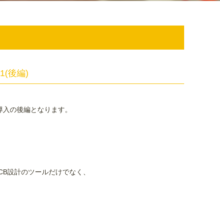
の1(後編)
紹介、導入の後編となります。
PCB設計のツールだけでなく、