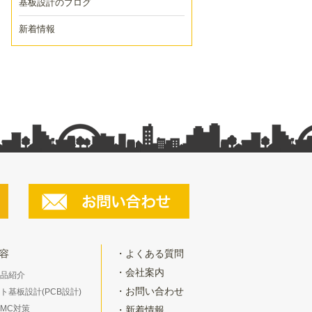
基板設計のブログ
新着情報
容
よくある質問
会社案内
品紹介
お問い合わせ
ト基板設計(PCB設計)
/EMC対策
新着情報