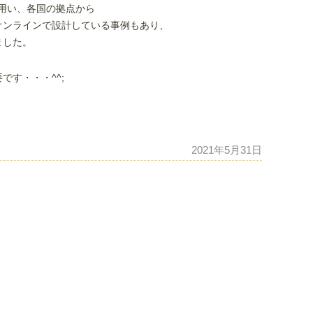
ルを用い、各国の拠点から
オンラインで設計している事例もあり、
ました。
す・・・^^;
2021年5月31日