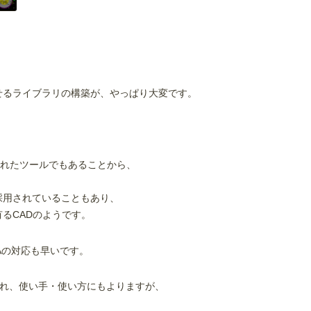
せるライブラリの構築が、やっぱり大変です。
されたツールでもあることから、
。
採用されていることもあり、
るCADのようです。
&Aの対応も早いです。
新され、使い手・使い方にもよりますが、