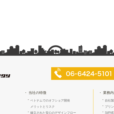
当社の特徴
業務内
ベトナムでのオフショア開発
自社製
メリットとリスク
プリン
確立された安心のデザインフロー
SI/PI