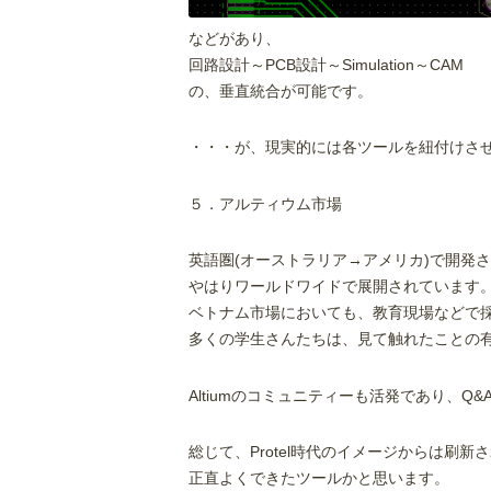
などがあり、
回路設計～PCB設計～Simulation～CAM
の、垂直統合が可能です。
・・・が、現実的には各ツールを紐付けさ
５．アルティウム市場
英語圏(オーストラリア→アメリカ)で開発
やはりワールドワイドで展開されています
ベトナム市場においても、教育現場などで
多くの学生さんたちは、見て触れたことの有
Altiumのコミュニティーも活発であり、Q
総じて、Protel時代のイメージからは刷
正直よくできたツールかと思います。