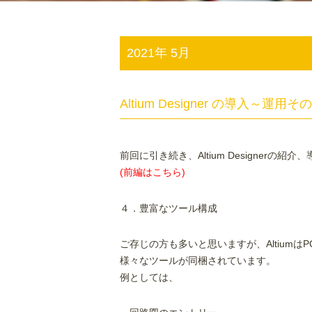
2021年 5月
Altium Designer の導入～運用そ
前回に引き続き、Altium Designerの
(
前編はこちら
)
４．豊富なツール構成
ご存じの方も多いと思いますが、Altiumは
様々なツールが同梱されています。
例としては、