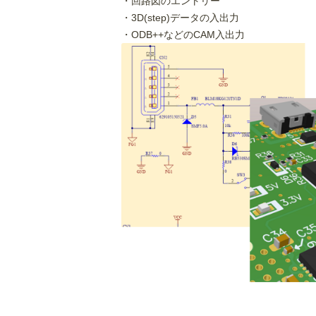
・回路図のエントリー
・3D(step)データの入出力
・ODB++などのCAM入出力