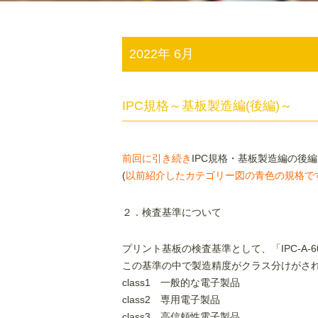
2022年 6月
IPC規格～基板製造編(後編)～
前回に引き続き
IPC規格・基板製造編の後
(
以前紹介したカテゴリー図の青色の規格で
２．検査基準について
プリント基板の検査基準として、「IPC-A-
この基準の中で製造精度がクラス分けがさ
class1 一般的な電子製品
class2 専用電子製品
class3 高信頼性電子製品