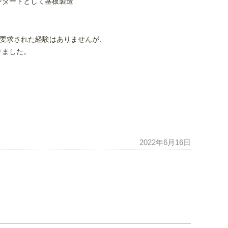
ンダードとして基板製造
を要求された経験はありませんが、
りました。
2022年6月16日