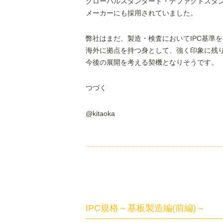
グローバルスタンダード・デファクトスタ
メーカーにも採用されていました。
弊社はまだ、製造・検査においてIPC基準
海外に拠点を持つ身として、強く印象に残
今後の展開を考える契機となりそうです。
つづく
@kitaoka
IPC規格～基板製造編(前編)～