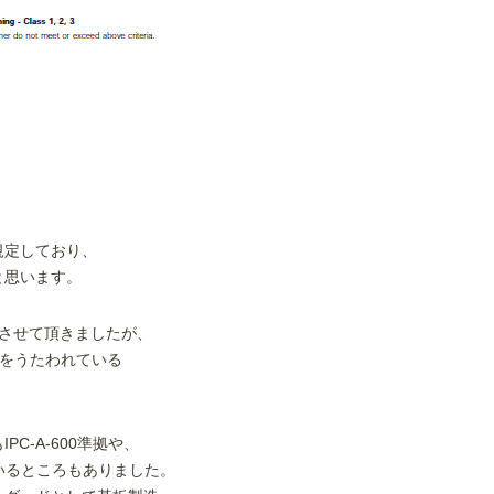
規定しており、
と思います。
させて頂きましたが、
査をうたわれている
C-A-600準拠や、
われているところもありました。