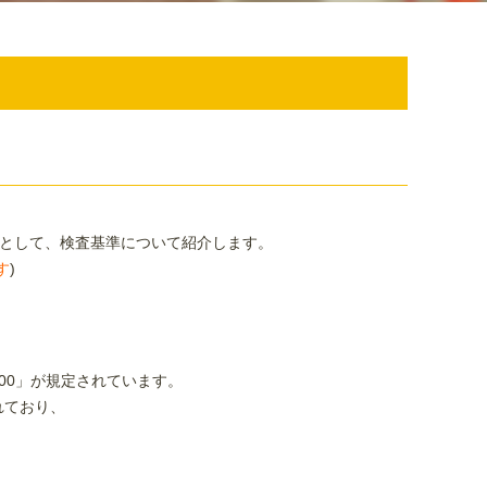
編として、検査基準について紹介します。
す
)
600」が規定されています。
れており、