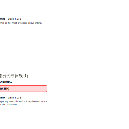
部分の導体残り)