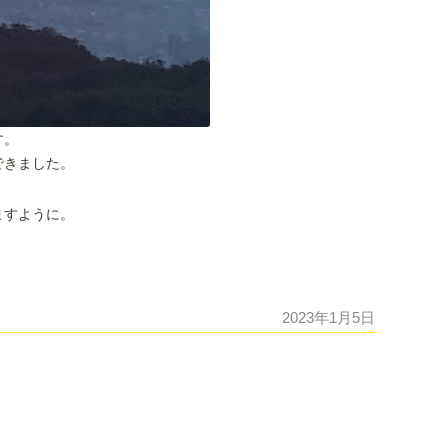
す。
できました。
ますように。
2023年1月5日