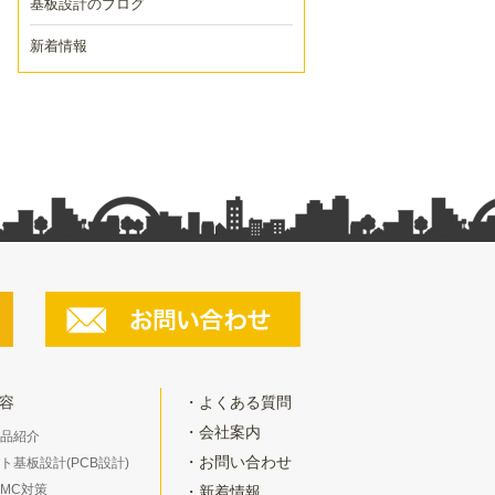
基板設計のブログ
新着情報
容
よくある質問
会社案内
品紹介
お問い合わせ
ト基板設計(PCB設計)
/EMC対策
新着情報