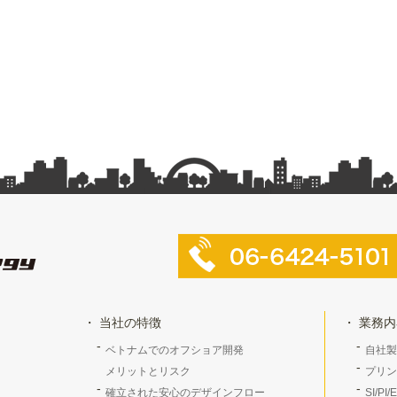
当社の特徴
業務内
ベトナムでのオフショア開発
自社製
メリットとリスク
プリン
確立された安心のデザインフロー
SI/PI