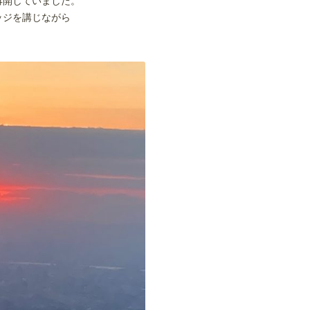
再開していました。
ッジを講じながら