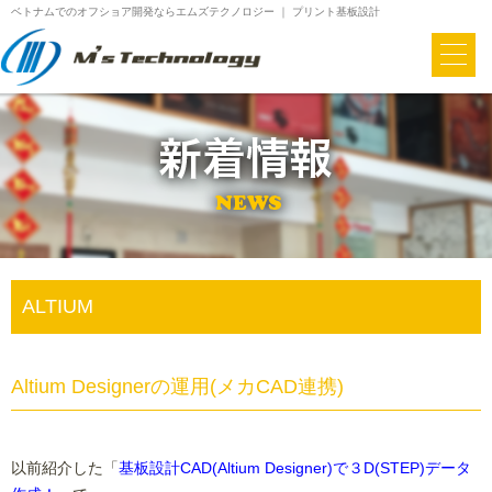
ベトナムでのオフショア開発ならエムズテクノロジー ｜ プリント基板設計
ALTIUM
Altium Designerの運用(メカCAD連携)
以前紹介した「
基板設計CAD(Altium Designer)で３D(STEP)データ