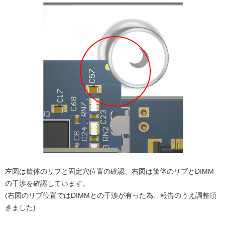
左図は筐体のリブと固定穴位置の確認、右図は筐体のリブとDIMM
の干渉を確認しています。
(右図のリブ位置ではDIMMとの干渉が有った為、報告のうえ調整頂
きました)