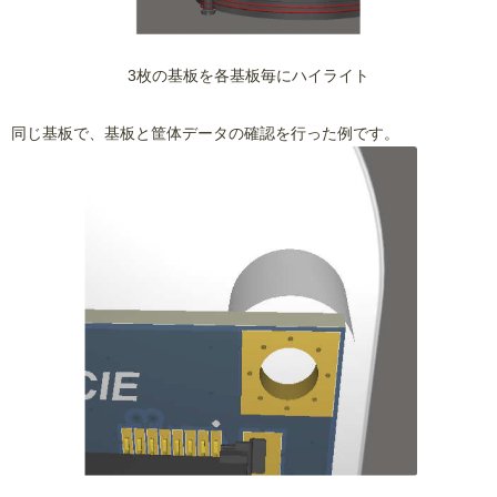
3枚の基板を各基板毎にハイライト
同じ基板で、基板と筐体データの確認を行った例です。