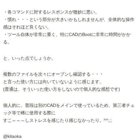
・各コマンドに対するレスポンスが微妙に悪い。
・慣れ・・・という部分が大きいかもしれませんが、全体的な操作
感はそれほど良くない。
・ツール自体が非常に重く、特にCADのBootに非常に時間がかか
る。
と、いった点でしょうか。
複数のファイルを次々にオープンし確認する・・・
と言った使い方には向いていないように感じます。
(普通は、そういった使い方をしないので個人的な感想です)
個人的に、普段は別のCADをメインで使っているため、第三者チェ
ック等で稀に使用する際に
すこ～～～しストレスを感じたり感じなかったり。^^;;;
@kitaoka