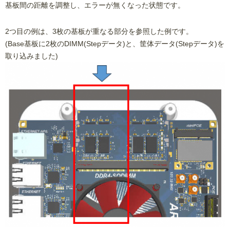
基板間の距離を調整し、エラーが無くなった状態です。
2つ目の例は、3枚の基板が重なる部分を参照した例です。
(Base基板に2枚のDIMM(Stepデータ)と、筐体データ(Stepデータ)を
取り込みました)