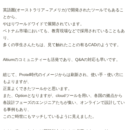
英語圏(オーストラリア→アメリカ)で開発されたツールでもあるこ
とから、
やはりワールドワイドで展開されています。
ベトナム市場においても、教育現場などで採用されていることもあ
り、
多くの学生さんたちは、見て触れたことの有るCADのようです。
Altiumのコミュニティーも活発であり、Q&Aの対応も早いです。
総じて、Protel時代のイメージからは刷新され、使い手・使い方に
もよりますが、
正直よくできたツールかと思います。
また、Optionとなりますが、cloudツールを用い、各国の拠点から
各設計フェーズのエンジニアたちが集い、オンラインで設計してい
る事例もあり、
このご時世にもマッチしているように見えました。