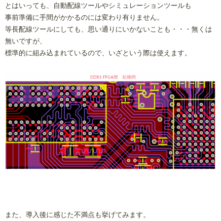
とはいっても、自動配線ツールやシミュレーションツールも
事前準備に手間がかかるのには変わり有りません。
等長配線ツールにしても、思い通りにいかないことも・・・無くは
無いですが、
標準的に組み込まれているので、いざという際は使えます。
また、導入後に感じた不満点も挙げてみます。