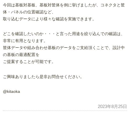
今回は基板対基板、基板対筐体を例に挙げましたが、コネクタと筐
体・パネルの位置確認など、
取り込むデータにより様々な確認を実施できます。
どこを確認したいのか・・・と言った用途を絞り込んでの確認は、
非常に有用となります。
筐体データや組み合わせ基板のデータをご支給頂くことで、設計中
の基板の最適配置を
ご提案することが可能です。
ご興味ありましたら是非お問合せください。
@kitaoka
2023年8月25日