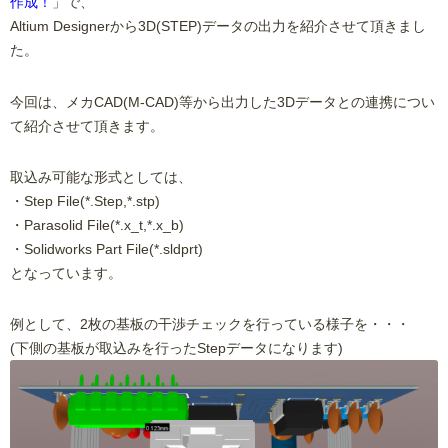
作成！
」で、
Altium Designerから3D(STEP)データの出力を紹介させて頂きまし
た。
今回は、メカCAD(M-CAD)等から出力した3Dデータとの連携につい
て紹介させて頂きます。
取込み可能な形式としては、
・Step File(*.Step,*.stp)
・Parasolid File(*.x_t,*.x_b)
・Solidworks Part File(*.sldprt)
となっています。
例として、2枚の基板の干渉チェックを行っている様子を・・・
(下側の基板が取込みを行ったStepデータになります)