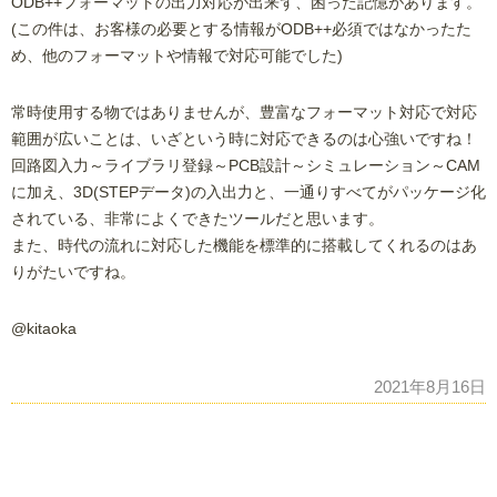
ODB++フォーマットの出力対応が出来ず、困った記憶があります。
(この件は、お客様の必要とする情報がODB++必須ではなかったた
め、他のフォーマットや情報で対応可能でした)
常時使用する物ではありませんが、豊富なフォーマット対応で対応
範囲が広いことは、いざという時に対応できるのは心強いですね！
回路図入力～ライブラリ登録～PCB設計～シミュレーション～CAM
に加え、3D(STEPデータ)の入出力と、一通りすべてがパッケージ化
されている、非常によくできたツールだと思います。
また、時代の流れに対応した機能を標準的に搭載してくれるのはあ
りがたいですね。
@kitaoka
2021年8月16日