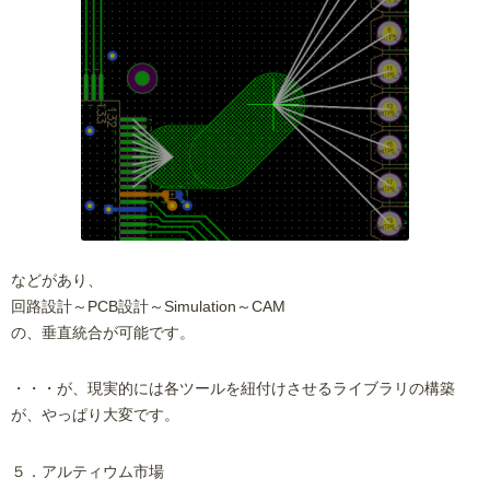
などがあり、
回路設計～PCB設計～Simulation～CAM
の、垂直統合が可能です。
・・・が、現実的には各ツールを紐付けさせるライブラリの構築
が、やっぱり大変です。
５．アルティウム市場