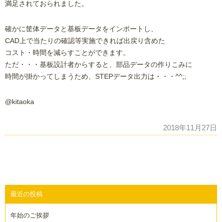
満足されておられました。
確かに筐体データと基板データをインポートし、
CAD上で当たりの確認等実施できれば出戻り含めた
コスト・時間を減らすことができます。
ただ・・・基板設計者からすると、部品データの作りこみに
時間が掛かってしまうため、STEPデータ出力は・・・^^;;
@kitaoka
2018年11月27日
最近の投稿
年始のご挨拶