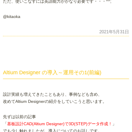
ただ、使いこなすには英語能力がかなり必要です・・・^^;
@kitaoka
2021年5月31日
Altium Designer の導入～運用その1(前編)
設計実績も増えてきたこともあり、事例なども含め、
改めてAltium Designerの紹介をしていこうと思います。
先ずは以前の記事
「
基板設計CAD(Altium Designer)で3D(STEP)データ作成！
」
でも少し触れましたが、導入についてのお話しです。