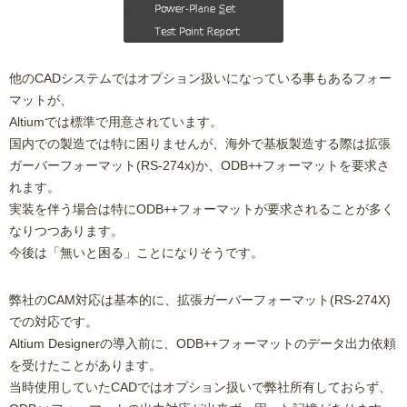
他のCADシステムではオプション扱いになっている事もあるフォー
マットが、
Altiumでは標準で用意されています。
国内での製造では特に困りませんが、海外で基板製造する際は拡張
ガーバーフォーマット(RS-274x)か、ODB++フォーマットを要求さ
れます。
実装を伴う場合は特にODB++フォーマットが要求されることが多く
なりつつあります。
今後は「無いと困る」ことになりそうです。
弊社のCAM対応は基本的に、拡張ガーバーフォーマット(RS-274X)
での対応です。
Altium Designerの導入前に、ODB++フォーマットのデータ出力依頼
を受けたことがあります。
当時使用していたCADではオプション扱いで弊社所有しておらず、