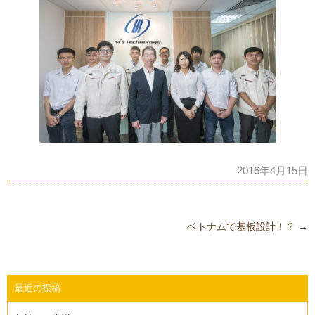
2016年4月15日
投
ベトナムで基板設計！？
→
稿
ナ
ビ
最近の投稿
ゲ