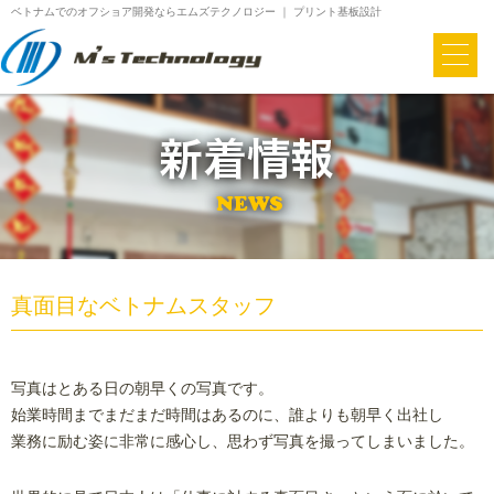
ベトナムでのオフショア開発ならエムズテクノロジー ｜ プリント基板設計
真面目なベトナムスタッフ
写真はとある日の朝早くの写真です。
始業時間までまだまだ時間はあるのに、誰よりも朝早く出社し
業務に励む姿に非常に感心し、思わず写真を撮ってしまいました。