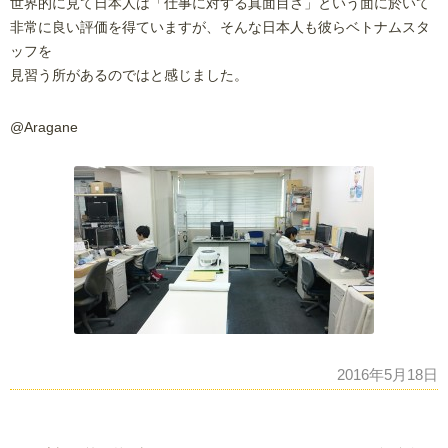
世界的に見て日本人は「仕事に対する真面目さ」という面に於いて
非常に良い評価を得ていますが、そんな日本人も彼らベトナムスタ
ッフを
見習う所があるのではと感じました。
@Aragane
2016年5月18日