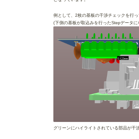
例として、2枚の基板の干渉チェックを行っ
(下側の基板が取込みを行ったStepデータに
グリーンにハイライトされている部品が干