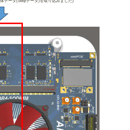
、筐体データ(Stepデータ)を取り込みました)