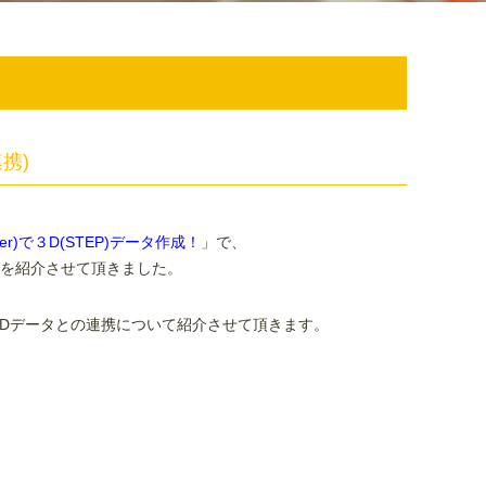
連携)
gner)で３D(STEP)データ作成！
」で、
ータの出力を紹介させて頂きました。
した3Dデータとの連携について紹介させて頂きます。