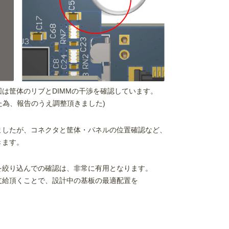
は筐体のリブとDIMMの干渉を確認しています。
た為、報告のうえ調整頂きました)
ましたが、コネクタと筐体・パネルの位置確認など、
きます。
を絞り込んでの確認は、非常に有用となります。
支給頂くことで、設計中の基板の最適配置を
。