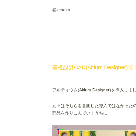
@kitaoka
基板設計CAD(Altium Designer
アルティウム(Altium Designer)を導入し
元々はそちらを意図した導入ではなかった
部品を作りこんでいくうちに・・・