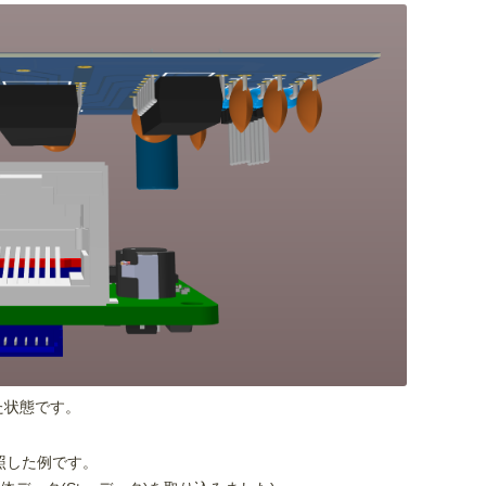
た状態です。
照した例です。