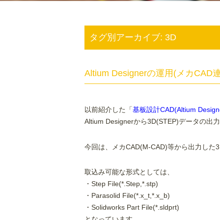
タグ別アーカイブ:
3D
Altium Designerの運用(メカCAD
以前紹介した「
基板設計CAD(Altium Desi
Altium Designerから3D(STEP)デ
今回は、メカCAD(M-CAD)等から出力
取込み可能な形式としては、
・Step File(*.Step,*.stp)
・Parasolid File(*.x_t,*.x_b)
・Solidworks Part File(*.sldprt)
となっています。