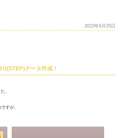
2023年8月25日
)で３D(STEP)データ作成！
ました。
のですが、