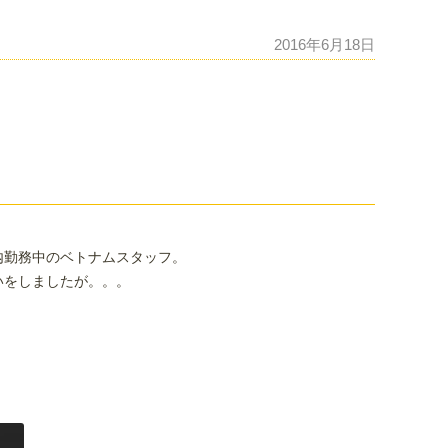
2016年6月18日
内勤務中のベトナムスタッフ。
いをしましたが。。。