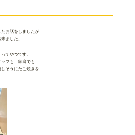
れたお話をしましたが
出来ました。
」ってやつです。
タッフも、家庭でも
嬉しそうにたこ焼きを