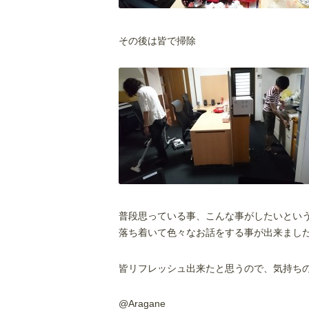
その後は皆で掃除
普段思っている事、こんな事がしたいとい
落ち着いて色々なお話をする事が出来まし
皆リフレッシュ出来たと思うので、気持ち
@Aragane