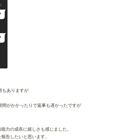
時もありますが
に時間がかかったりで返事も遅かったですが
語能力の成長に嬉しさも感じました。
た報告したいと思います。