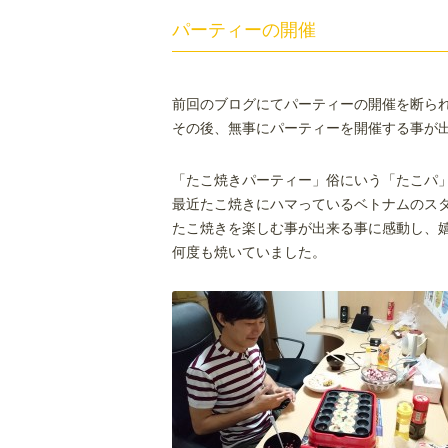
パーティーの開催
前回のブログにてパーティーの開催を断ら
その後、無事にパーティーを開催する事が
「たこ焼きパーティー」俗にいう「たこパ
最近たこ焼きにハマっているベトナムのス
たこ焼きを楽しむ事が出来る事に感動し、
何度も焼いていました。