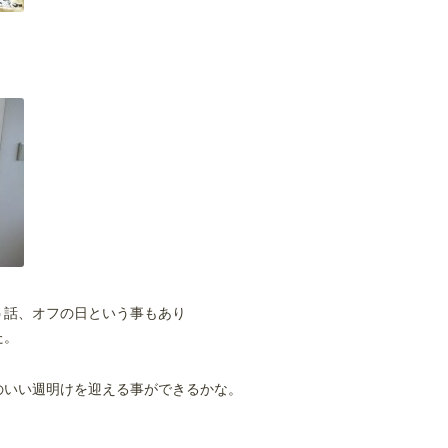
う話、オフの日という事もあり
た。
のいい週明けを迎える事ができるかな。