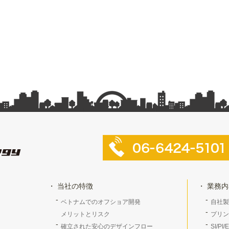
当社の特徴
業務内
ベトナムでのオフショア開発
自社製
メリットとリスク
プリン
確立された安心のデザインフロー
SI/PI