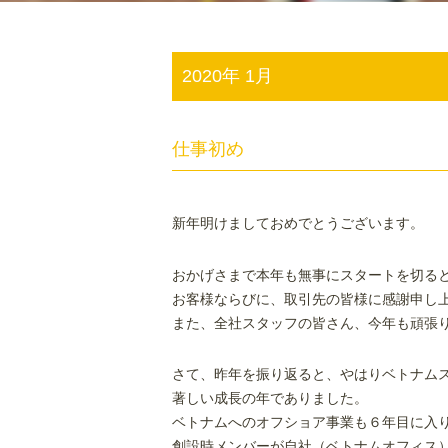
2020年 1月
仕事初め
新年明けましておめでとうございます。
おかげさまで本年も無事にスタートを切る
お客様ならびに、取引先の皆様に感謝申し
また、全社スタッフの皆さん、今年も頑張
さて、昨年を振り返ると、やはりベトナム
著しい成長の年でありました。
ベトナムへのオフショア事業も６年目に入
創設時メンバーが自社（ベトナムオフィス