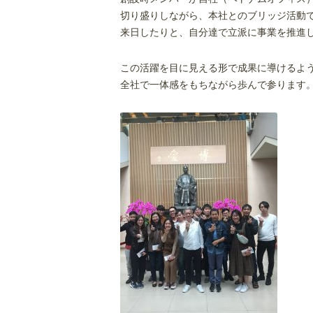
切り盛りしながら、本社とのブリッジ活動
来日したりと、自分達で立派に事業を推進
この活躍を目に見える形で成果に導けるよ
全社で一体感をもちながら歩んで参ります