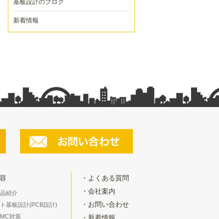
基板設計のブログ
新着情報
容
よくある質問
会社案内
品紹介
お問い合わせ
ト基板設計(PCB設計)
/EMC対策
新着情報