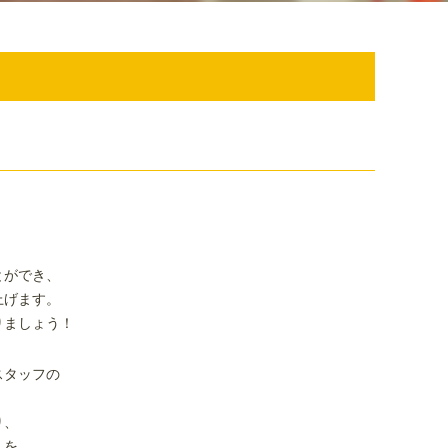
とができ、
上げます。
りましょう！
スタッフの
り、
）を