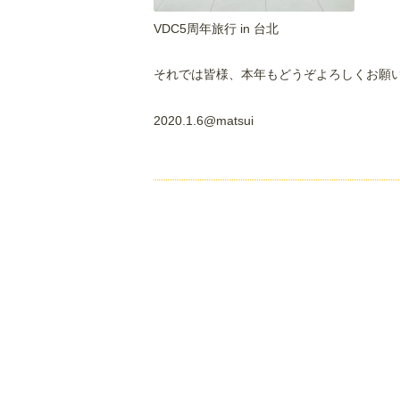
VDC5周年旅行 in 台北
それでは皆様、本年もどうぞよろしくお願
2020.1.6@matsui