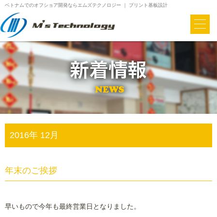
ベトナムでのオフショア開発ならエムズテクノロジー ｜ プリント基板設計
2016年 12月
年末のご挨拶
早いもので今年も最終営業日となりました。