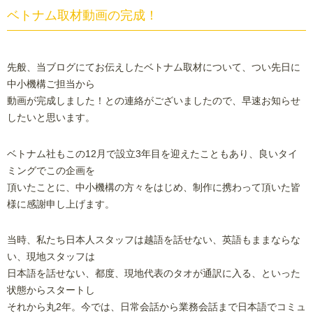
ベトナム取材動画の完成！
先般、当ブログにてお伝えしたベトナム取材について、つい先日に
中小機構ご担当から
動画が完成しました！との連絡がございましたので、早速お知らせ
したいと思います。
ベトナム社もこの12月で設立3年目を迎えたこともあり、良いタイ
ミングでこの企画を
頂いたことに、中小機構の方々をはじめ、制作に携わって頂いた皆
様に感謝申し上げます。
当時、私たち日本人スタッフは越語を話せない、英語もままならな
い、現地スタッフは
日本語を話せない、都度、現地代表のタオが通訳に入る、といった
状態からスタートし
それから丸2年。今では、日常会話から業務会話まで日本語でコミュ