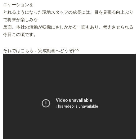
ニケーションを
とれるようになった現地スタッフの成長には、目を見張る向上ぶり
で将来が楽しみな
反面、本社の活動が転機にさしかかる一面もあり、考えさせられる
今日この頃です。
それではこちら ↓ 完成動画へどうぞ(^^ゞ