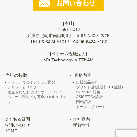
[本社]
〒661-0012
兵庫県尼崎市南口町3丁目5-6サンロイス2F
TEL 06-6424-5101 / FAX 06-6424-5102
[ベトナム現地法人]
M's Technology VIETNAM
当社の特徴
業務内容
ベトナムでのオフショア開発
自社製品紹介
メリットとリスク
プリント基板設計(PCB設計)
確立された安心のデザインフロー
SI/PI/EMC対策
ベトナム現地でも万全のセキュリテ
ASIC/FPGA設計
ィ
回路設計
トータルサポート
よくある質問
会社案内
お問い合わせ
新着情報
HOME