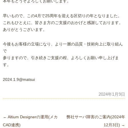
本年もどうぞよろしくお願いします。
早いもので、この4月で25周年を迎える区切りの年となりました。
これもひとえに、皆さま方のご支援のおかげと感謝しております。
ありがとうございます。
今後もお客様の立場になり、より一層の品質・技術向上に取り組ん
で
参りますので、引き続きご支援の程、よろしくお願い申し上げま
す。
2024.1.9@matsui
2024年1月9日
投
←
Altium Designerの運用(メカ
弊社サーバ障害のご案内(2024年
稿
CAD連携)
12月3日)
→