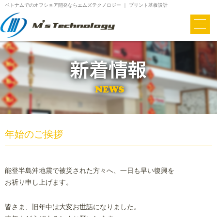
ベトナムでのオフショア開発ならエムズテクノロジー ｜ プリント基板設計
年始のご挨拶
能登半島沖地震で被災された方々へ、一日も早い復興を
お祈り申し上げます。
皆さま、旧年中は大変お世話になりました。